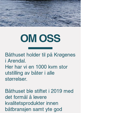
OM OSS
Båthuset holder til på Krøgenes
i Arendal.
Her har vi en 1000 kvm stor
utstilling av båter i alle
størrelser.
Båthuset ble stiftet i 2019 med
det formål å levere
kvalitetsprodukter innen
båtbransjen samt yte god