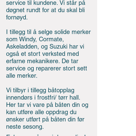
service til kundene. Vi står på
døgnet rundt for at du skal bli
fornøyd.
I tillegg til å selge solide merker
som Windy, Cormate,
Askeladden, og Suzuki har vi
også et stort verksted med
erfarne mekanikere. De tar
service og reparerer stort sett
alle merker.
Vi tilbyr i tillegg båtopplag
innendørs i frostfri/ tørr hall.
Her tar vi vare på båten din og
kan utføre alle oppdrag du
ønsker utført på båten din før
neste sesong.