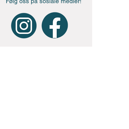
Følg oss på sosiale medier!