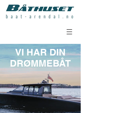
VI HAR DIN
DRØMMEBÅT