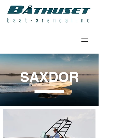
SAXDOR